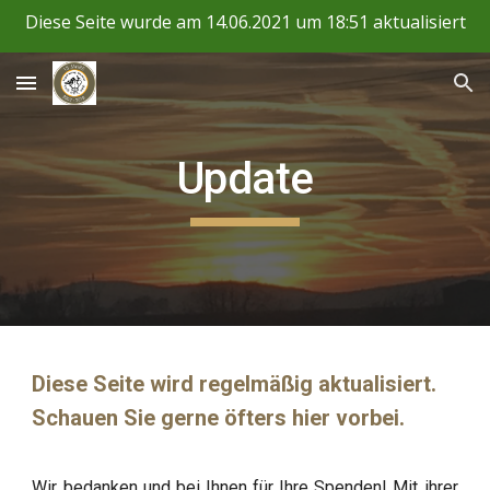
Diese Seite wurde am 14.06.2021 um 18:51 aktualisiert
Skip to main content
Skip to navigation
Update
Diese Seite wird regelmäßig aktualisiert. 
Schauen Sie gerne öfters hier vorbei.
Wir bedanken und bei Ihnen für Ihre Spenden! Mit ihrer