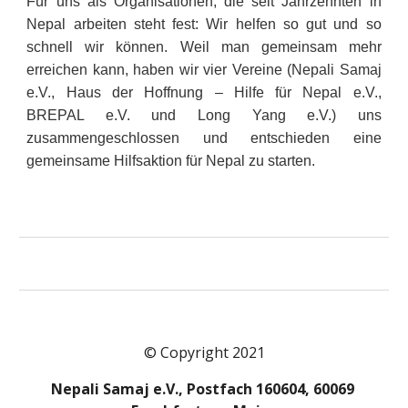
Für uns als Organisationen, die seit Jahrzehnten in
Nepal arbeiten steht fest: Wir helfen so gut und so
schnell wir können. Weil man gemeinsam mehr
erreichen kann, haben wir vier Vereine (Nepali Samaj
e.V., Haus der Hoffnung – Hilfe für Nepal e.V.,
BREPAL e.V. und Long Yang e.V.) uns
zusammengeschlossen und entschieden eine
gemeinsame Hilfsaktion für Nepal zu starten.
© Copyright 2021
Nepali Samaj e.V., Postfach 160604, 60069 