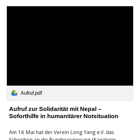
Aufruf.pdf
Aufruf zur Solidarität mit Nepal – 
Soforthilfe in humanitärer Notsituation
Am 14. Mai hat der Verein Long Yang e.V. das 
Schreiben an die Bundesregierung (Kanzlerin, 